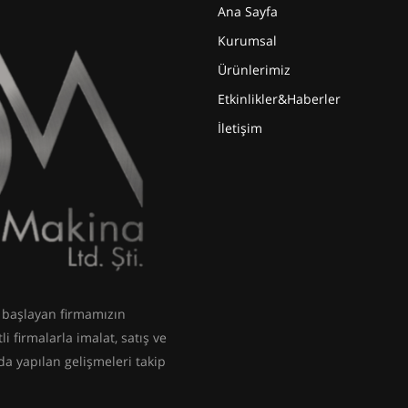
Ana Sayfa
Kurumsal
Ürünlerimiz
Etkinlikler&Haberler
İletişim
e başlayan firmamızın
i firmalarla imalat, satış ve
a yapılan gelişmeleri takip