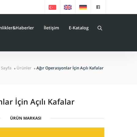
nlikler&Haberler
İletişim
E-Katalog
 Sayfa
Ürünler
Ağır Operasyonlar İçin Açılı Kafalar
ar İçin Açılı Kafalar
ÜRÜN MARKASI