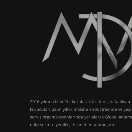
2016 yılında İzmir’de kurularak üretim için faaliyet
kurucuları uzun yıllar makine endüstrisinde ve çeşitl
servis organizasyonlarında yer alarak Global anlamd
edip sektöre yenilikçi hizmetler sunmuştur.