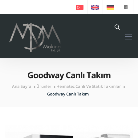
Goodway Canlı Takım
Ana Sayfa
Ürünler
Heimatec Canlı Ve Statik Takımlar
Goodway Canlı Takım