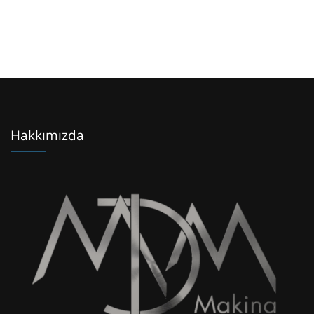
Hakkımızda