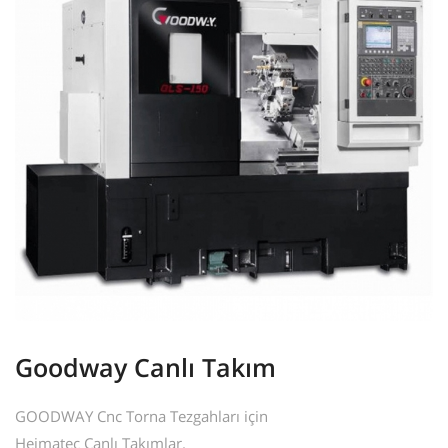
Goodway Canlı Takım
GOODWAY Cnc Torna Tezgahları için
Heimatec Canlı Takımlar.