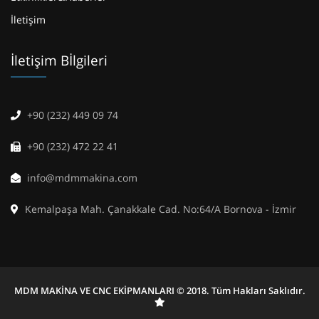
İletişim
İletişim Bİlgileri
+90 (232) 449 09 74
+90 (232) 472 22 41
info@mdmmakina.com
Kemalpaşa Mah. Çanakkale Cad. No:64/A Bornova - İzmir
MDM MAKİNA VE CNC EKİPMANLARI © 2018. Tüm Hakları Saklıdır.