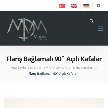
Flanş Bağlamalı 90˚ Açılı Kafalar
Ana Sayfa
Ürünler
MPA Açılı Kafalar & Hız Kafaları
Flanş Bağlamalı 90˚ Açılı Kafalar