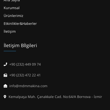
Kurumsal
Ürünlerimiz
Etkinlikler&Haberler
İletişim
İletişim Bİlgileri
+90 (232) 449 09 74
+90 (232) 472 22 41
info@mdmmakina.com
Kemalpaşa Mah. Çanakkale Cad. No:64/A Bornova - İzmir